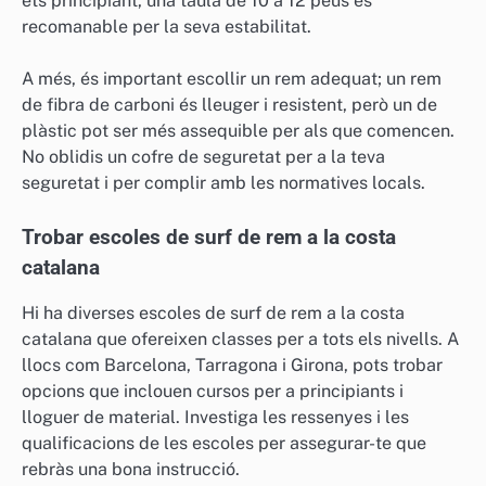
ets principiant, una taula de 10 a 12 peus és
recomanable per la seva estabilitat.
A més, és important escollir un rem adequat; un rem
de fibra de carboni és lleuger i resistent, però un de
plàstic pot ser més assequible per als que comencen.
No oblidis un cofre de seguretat per a la teva
seguretat i per complir amb les normatives locals.
Trobar escoles de surf de rem a la costa
catalana
Hi ha diverses escoles de surf de rem a la costa
catalana que ofereixen classes per a tots els nivells. A
llocs com Barcelona, Tarragona i Girona, pots trobar
opcions que inclouen cursos per a principiants i
lloguer de material. Investiga les ressenyes i les
qualificacions de les escoles per assegurar-te que
rebràs una bona instrucció.