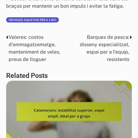
braços per mantenir un bon impuls i evitar la fatiga.
VEHICLES AQUÀTICS PER A L'OCI
Veleres: costos
Barques de pesca:
Post
d’emmagatzematge,
disseny especialitzat,
navigation
manteniment de veles,
espai per a l’equip,
preus de lloguer
resistents
Related Posts