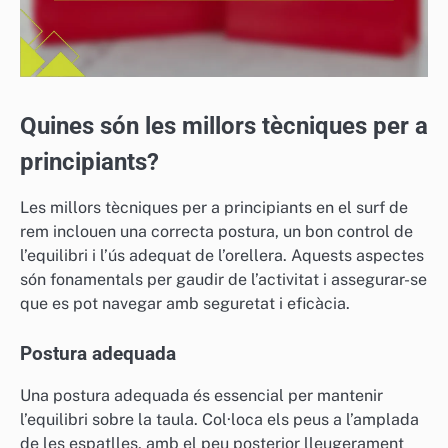
Quines són les millors tècniques per a
principiants?
Les millors tècniques per a principiants en el surf de
rem inclouen una correcta postura, un bon control de
l’equilibri i l’ús adequat de l’orellera. Aquests aspectes
són fonamentals per gaudir de l’activitat i assegurar-se
que es pot navegar amb seguretat i eficàcia.
Postura adequada
Una postura adequada és essencial per mantenir
l’equilibri sobre la taula. Col·loca els peus a l’amplada
de les espatlles, amb el peu posterior lleugerament