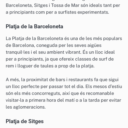
Barceloneta, Sitges i Tossa de Mar són ideals tant per
a principiants com per a surfistes experimentats.
Platja de la Barceloneta
La Platja de la Barceloneta és una de les més populars
de Barcelona, coneguda per les seves aigües
tranquil·les i el seu ambient vibrant. És un lloc ideal
per a principiants, ja que ofereix classes de surf de
rem i lloguer de taules a prop de la platja.
A més, la proximitat de bars i restaurants fa que sigui
un lloc perfecte per passar tot el dia. Els mesos d’estiu
són els més concorreguts, així que és recomanable
visitar-la a primera hora del matí o a la tarda per evitar
les aglomeracions.
Platja de Sitges