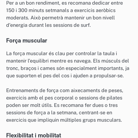
Per a un bon rendiment, es recomana dedicar entre
150 i 300 minuts setmanals a exercicis aeròbics
moderats. Això permetrà mantenir un bon nivell
d’energia durant les sessions de surf.
Força muscular
La força muscular és clau per controlar la taula i
mantenir l’equilibri mentre es navega. Els músculs del
tronc, braços i cames són especialment importants, ja
que suporten el pes del cos i ajuden a propulsar-se.
Entrenaments de força com aixecaments de peses,
exercicis amb el pes corporal o sessions de pilates
poden ser molt útils. Es recomana fer dues o tres
sessions de força a la setmana, centrant-se en
exercicis que impliquin múltiples grups musculars.
Flexibilitat i mobilitat