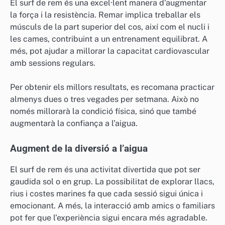
El surf de rem és una excel·lent manera d’augmentar
la força i la resistència. Remar implica treballar els
músculs de la part superior del cos, així com el nucli i
les cames, contribuint a un entrenament equilibrat. A
més, pot ajudar a millorar la capacitat cardiovascular
amb sessions regulars.
Per obtenir els millors resultats, es recomana practicar
almenys dues o tres vegades per setmana. Això no
només millorarà la condició física, sinó que també
augmentarà la confiança a l’aigua.
Augment de la diversió a l’aigua
El surf de rem és una activitat divertida que pot ser
gaudida sol o en grup. La possibilitat de explorar llacs,
rius i costes marines fa que cada sessió sigui única i
emocionant. A més, la interacció amb amics o familiars
pot fer que l’experiència sigui encara més agradable.