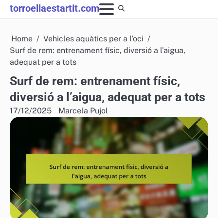
Skip
torroellaestartit.com
to
content
Home
Vehicles aquàtics per a l'oci
Surf de rem: entrenament físic, diversió a l’aigua,
adequat per a tots
Surf de rem: entrenament físic,
diversió a l’aigua, adequat per a tots
17/12/2025
Marcela Pujol