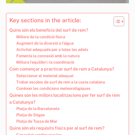
Key sections in the article:
Quins són els beneficis del surf de rem?
Millora de la condició física
Augment de la diversió a l’aigua
Activitat adequada per a totes les edats
Fomenta la connexió amb la natura
Millora l’equilibri i la coordinació
Com començar a practicar surf de rem a Catalunya?
Seleccionar el material adequat
Trobar escoles de surf de rem a la costa catalana
Conèixer les condicions meteorològiques
Quines són les millors localitzacions per fer surf de rem
a Catalunya?
Platja de la Barceloneta
Platja de Sitges
Platja de Tossa de Mar
Quins són els requisits físics per al surf de rem?
Capacitat cardiovascular