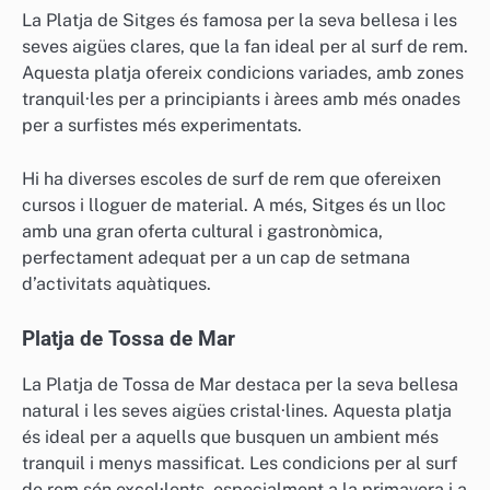
La Platja de Sitges és famosa per la seva bellesa i les
seves aigües clares, que la fan ideal per al surf de rem.
Aquesta platja ofereix condicions variades, amb zones
tranquil·les per a principiants i àrees amb més onades
per a surfistes més experimentats.
Hi ha diverses escoles de surf de rem que ofereixen
cursos i lloguer de material. A més, Sitges és un lloc
amb una gran oferta cultural i gastronòmica,
perfectament adequat per a un cap de setmana
d’activitats aquàtiques.
Platja de Tossa de Mar
La Platja de Tossa de Mar destaca per la seva bellesa
natural i les seves aigües cristal·lines. Aquesta platja
és ideal per a aquells que busquen un ambient més
tranquil i menys massificat. Les condicions per al surf
de rem són excel·lents, especialment a la primavera i a