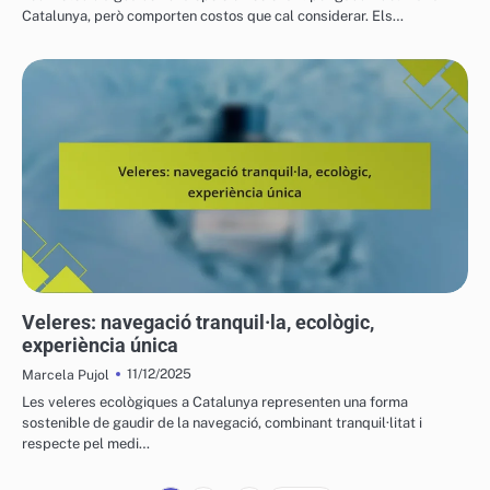
Catalunya, però comporten costos que cal considerar. Els…
VEHICLES AQUÀTICS PER A L'OCI
Veleres: navegació tranquil·la, ecològic,
experiència única
11/12/2025
Marcela Pujol
Les veleres ecològiques a Catalunya representen una forma
sostenible de gaudir de la navegació, combinant tranquil·litat i
respecte pel medi…