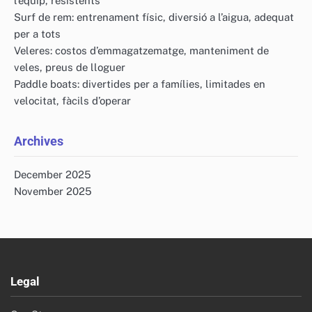
l’equip, resistents
Surf de rem: entrenament físic, diversió a l’aigua, adequat
per a tots
Veleres: costos d’emmagatzematge, manteniment de
veles, preus de lloguer
Paddle boats: divertides per a famílies, limitades en
velocitat, fàcils d’operar
Archives
December 2025
November 2025
Legal