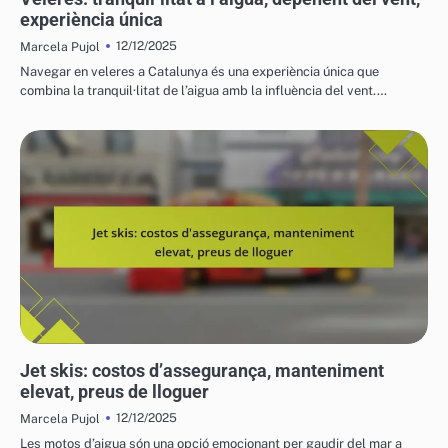
experiència única
12/12/2025
Marcela Pujol
Navegar en veleres a Catalunya és una experiència única que
combina la tranquil·litat de l’aigua amb la influència del vent.…
COSTOS I LOGÍSTICA DELS VEHICLES AQUÀTICS
Jet skis: costos d’assegurança, manteniment
elevat, preus de lloguer
12/12/2025
Marcela Pujol
Les motos d’aigua són una opció emocionant per gaudir del mar a