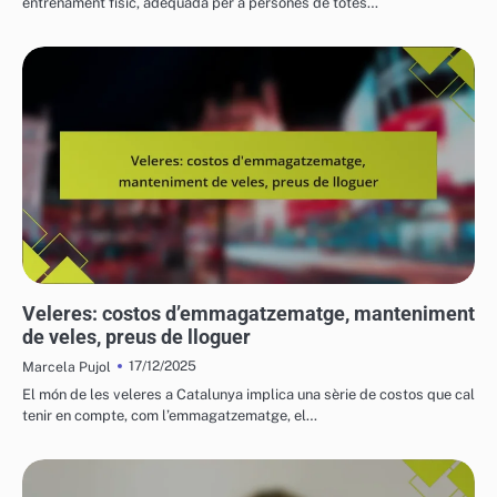
entrenament físic, adequada per a persones de totes…
COSTOS I LOGÍSTICA DELS VEHICLES AQUÀTICS
Veleres: costos d’emmagatzematge, manteniment
de veles, preus de lloguer
17/12/2025
Marcela Pujol
El món de les veleres a Catalunya implica una sèrie de costos que cal
tenir en compte, com l’emmagatzematge, el…