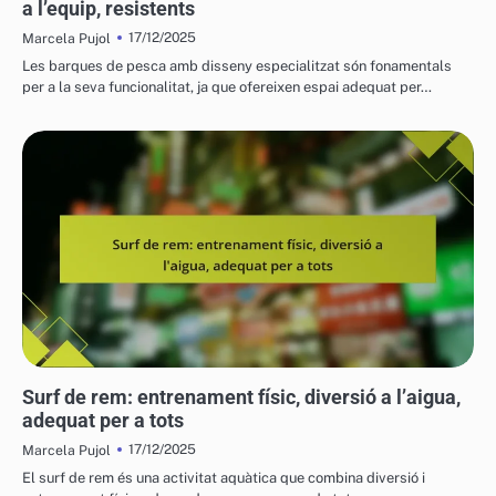
a l’equip, resistents
17/12/2025
Marcela Pujol
Les barques de pesca amb disseny especialitzat són fonamentals
per a la seva funcionalitat, ja que ofereixen espai adequat per…
VEHICLES AQUÀTICS PER A L'OCI
Surf de rem: entrenament físic, diversió a l’aigua,
adequat per a tots
17/12/2025
Marcela Pujol
El surf de rem és una activitat aquàtica que combina diversió i