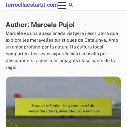
Skip
torroellaestartit.com
to
content
Author:
Marcela Pujol
Marcela és una apassionada viatgera i escriptora que
explora les meravelles turístiques de Catalunya. Amb
un amor profund per la natura i la cultura local,
comparteix les seves experiències i consells per
descobrir els racons més amagats i fascinants de la
regió.