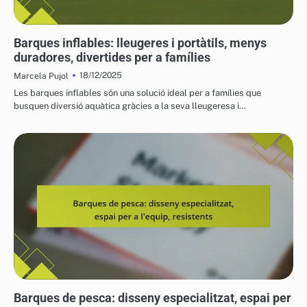
EXPERIÈNCIES AMB VEHICLES AQUÀTICS
Barques inflables: lleugeres i portàtils, menys
duradores, divertides per a famílies
18/12/2025
Marcela Pujol
Les barques inflables són una solució ideal per a famílies que
busquen diversió aquàtica gràcies a la seva lleugeresa i…
VEHICLES AQUÀTICS PER A L'OCI
Barques de pesca: disseny especialitzat, espai per