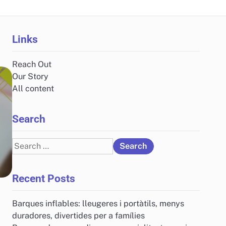
Links
Reach Out
Our Story
All content
Search
Search
for:
Recent Posts
Barques inflables: lleugeres i portàtils, menys
duradores, divertides per a famílies