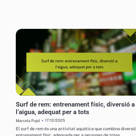
VEHICLES AQUÀTICS PER A L'OCI
Surf de rem: entrenament físic, diversió a
l’aigua, adequat per a tots
17/12/2025
Marcela Pujol
El surf de rem és una activitat aquàtica que combina diversió
entrenament físic, adequada per a persones de totes…