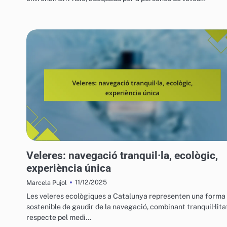
VEHICLES AQUÀTICS PER A L'OCI
Veleres: navegació tranquil·la, ecològic,
experiència única
11/12/2025
Marcela Pujol
Les veleres ecològiques a Catalunya representen una forma
sostenible de gaudir de la navegació, combinant tranquil·litat
respecte pel medi…