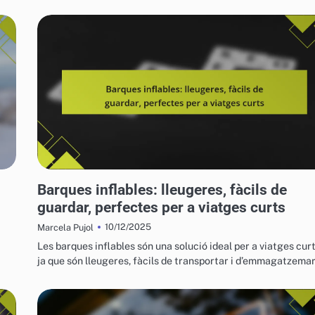
VEHICLES AQUÀTICS PER A L'OCI
Barques inflables: lleugeres, fàcils de
guardar, perfectes per a viatges curts
10/12/2025
Marcela Pujol
Les barques inflables són una solució ideal per a viatges curt
ja que són lleugeres, fàcils de transportar i d’emmagatzema