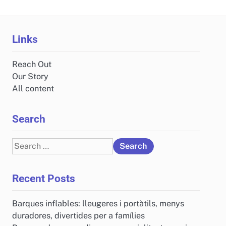
Links
Reach Out
Our Story
All content
Search
Search
for:
Recent Posts
Barques inflables: lleugeres i portàtils, menys
duradores, divertides per a famílies