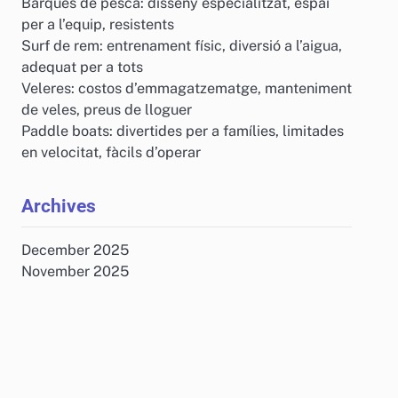
Barques de pesca: disseny especialitzat, espai
per a l’equip, resistents
Surf de rem: entrenament físic, diversió a l’aigua,
adequat per a tots
Veleres: costos d’emmagatzematge, manteniment
de veles, preus de lloguer
Paddle boats: divertides per a famílies, limitades
en velocitat, fàcils d’operar
Archives
December 2025
November 2025