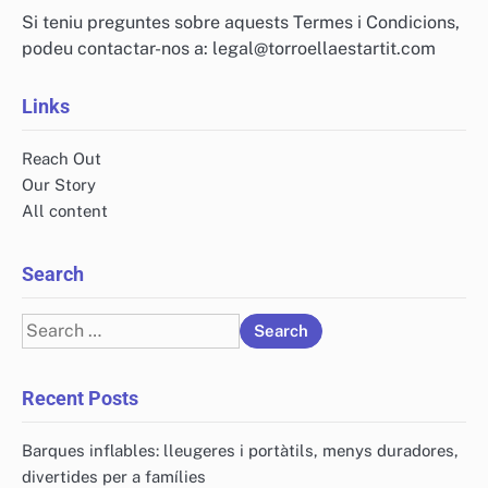
Si teniu preguntes sobre aquests Termes i Condicions,
podeu contactar-nos a:
legal@torroellaestartit.com
Links
Reach Out
Our Story
All content
Search
Search
for:
Recent Posts
Barques inflables: lleugeres i portàtils, menys duradores,
divertides per a famílies