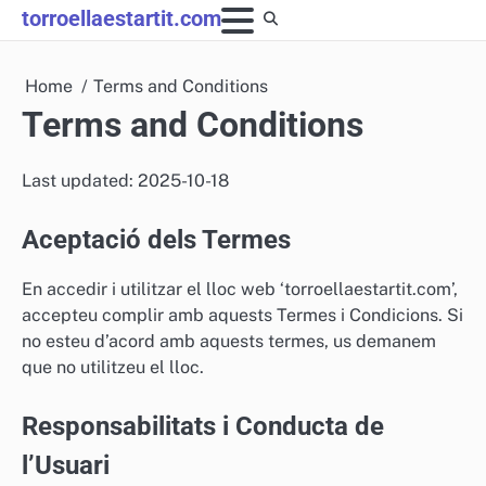
Skip
torroellaestartit.com
to
content
Home
Terms and Conditions
Terms and Conditions
Last updated: 2025-10-18
Aceptació dels Termes
En accedir i utilitzar el lloc web ‘torroellaestartit.com’,
accepteu complir amb aquests Termes i Condicions. Si
no esteu d’acord amb aquests termes, us demanem
que no utilitzeu el lloc.
Responsabilitats i Conducta de
l’Usuari