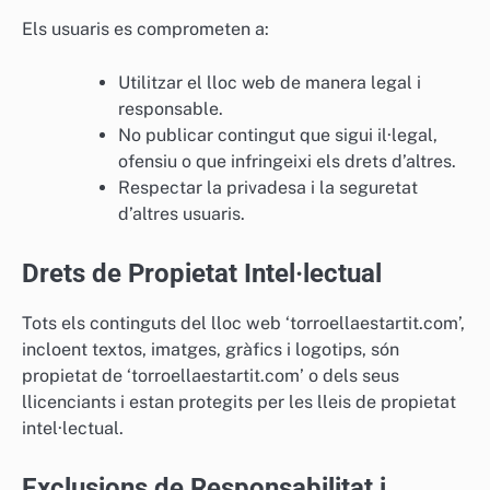
Els usuaris es comprometen a:
Utilitzar el lloc web de manera legal i
responsable.
No publicar contingut que sigui il·legal,
ofensiu o que infringeixi els drets d’altres.
Respectar la privadesa i la seguretat
d’altres usuaris.
Drets de Propietat Intel·lectual
Tots els continguts del lloc web ‘torroellaestartit.com’,
incloent textos, imatges, gràfics i logotips, són
propietat de ‘torroellaestartit.com’ o dels seus
llicenciants i estan protegits per les lleis de propietat
intel·lectual.
Exclusions de Responsabilitat i