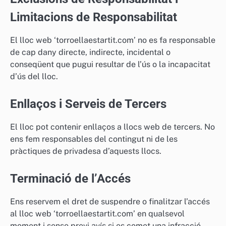
Limitacions de Responsabilitat
El lloc web ‘torroellaestartit.com’ no es fa responsable
de cap dany directe, indirecte, incidental o
conseqüent que pugui resultar de l’ús o la incapacitat
d’ús del lloc.
Enllaços i Serveis de Tercers
El lloc pot contenir enllaços a llocs web de tercers. No
ens fem responsables del contingut ni de les
pràctiques de privadesa d’aquests llocs.
Terminació de l’Accés
Ens reservem el dret de suspendre o finalitzar l’accés
al lloc web ‘torroellaestartit.com’ en qualsevol
moment i sense previ avís si es comet una infracció